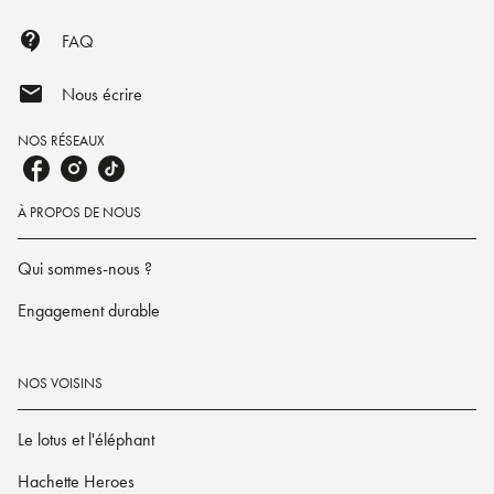
contact_support
FAQ
mail
Nous écrire
NOS RÉSEAUX
À PROPOS DE NOUS
Qui sommes-nous ?
Engagement durable
NOS VOISINS
Le lotus et l'éléphant
Hachette Heroes