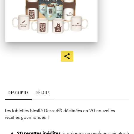
DESCRIPTIF
DÉTAILS
Les tablettes Nestlé Dessert® déclinées en 20 nouvelles
recettes gourmandes !
20 recettes inédites
à préparer en quelques minutes à