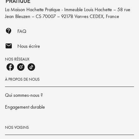
La Maison Hachette Pratique - Immeuble Louis Hachette – 58 rue
Jean Bleuzen – CS 70007 – 92178 Vanves CEDEX, France
contact_support
FAQ
mail
Nous écrire
NOS RÉSEAUX
À PROPOS DE NOUS
Qui sommes-nous ?
Engagement durable
NOS VOISINS