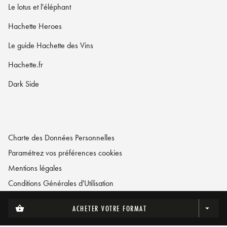
Le lotus et l'éléphant
Hachette Heroes
Le guide Hachette des Vins
Hachette.fr
Dark Side
Charte des Données Personnelles
Paramétrez vos préférences cookies
Mentions légales
Conditions Générales d'Utilisation
Charte de référencement
ACHETER VOTRE FORMAT
shopping_basket
arrow_drop_down