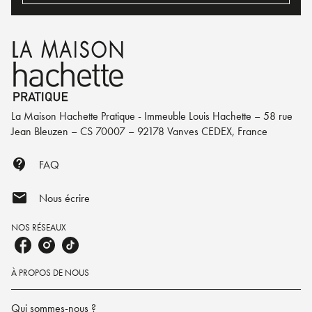
La Maison Hachette Pratique - Immeuble Louis Hachette – 58 rue
Jean Bleuzen – CS 70007 – 92178 Vanves CEDEX, France
contact_support
FAQ
mail
Nous écrire
NOS RÉSEAUX
À PROPOS DE NOUS
Qui sommes-nous ?