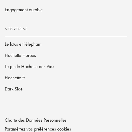
Engagement durable
NOS VOISINS
Le lotus et l'éléphant
Hachette Heroes
Le guide Hachette des Vins
Hachette.fr
Dark Side
Charte des Données Personnelles
Paramétrez vos préférences cookies