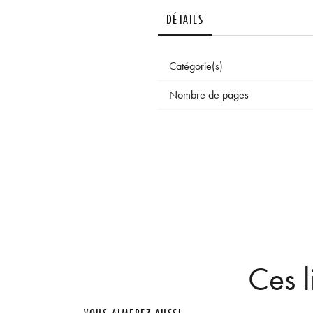
DÉTAILS
Catégorie(s)
Nombre de pages
Ces l