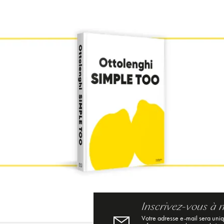
Inscrivez-vous à 
Votre adresse e-mail sera uni