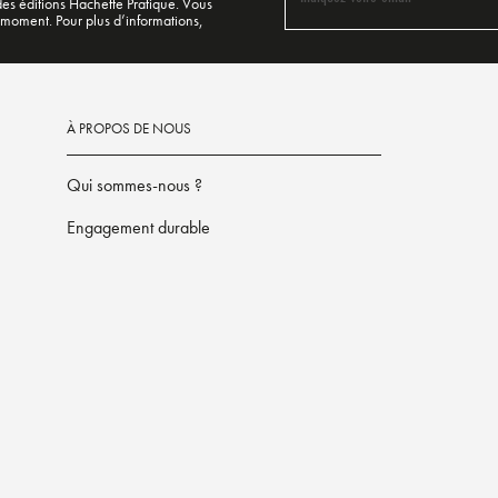
 des éditions Hachette Pratique. Vous
 moment. Pour plus d’informations,
À PROPOS DE NOUS
Qui sommes-nous ?
Engagement durable