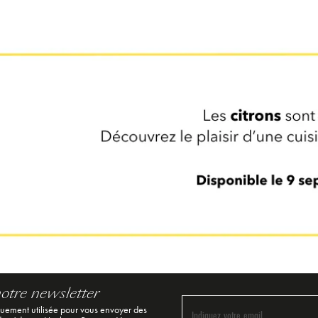
notre newsletter
quement utilisée pour vous envoyer des
Indiquez votre email