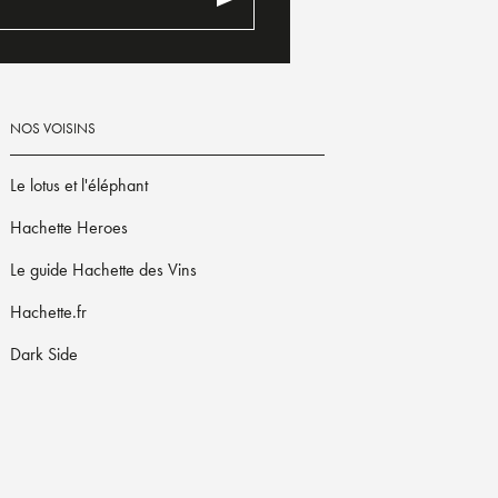
NOS VOISINS
Le lotus et l'éléphant
Hachette Heroes
Le guide Hachette des Vins
Hachette.fr
Dark Side