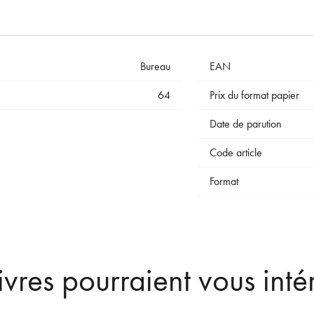
Bureau
EAN
64
Prix du format papier
Date de parution
Code article
Format
ivres pourraient vous inté