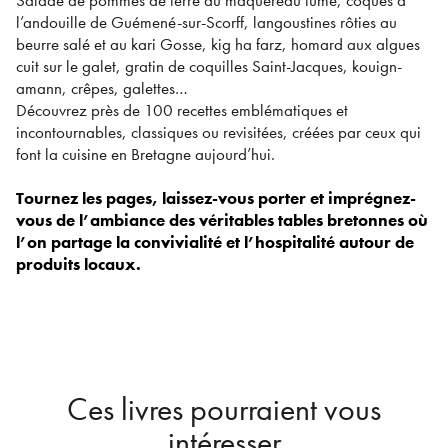
Salade de pommes de terre au maquereau fumé, coques à
l’andouille de Guémené-sur-Scorff, langoustines rôties au
beurre salé et au kari Gosse, kig ha farz, homard aux algues
cuit sur le galet, gratin de coquilles Saint-Jacques, kouign-
amann, crêpes, galettes…
Découvrez près de 100 recettes emblématiques et
incontournables, classiques ou revisitées, créées par ceux qui
font la cuisine en Bretagne aujourd’hui.
Tournez les pages, laissez-vous porter et imprégnez-
vous de l’ambiance des véritables tables bretonnes où
l’on partage la convivialité et l’hospitalité autour de
produits locaux.
Ces livres pourraient vous
intéresser