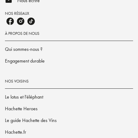
mail
Nous écrire
NOS RÉSEAUX
À PROPOS DE NOUS
Qui sommes-nous ?
Engagement durable
NOS VOISINS
Le lotus et l'éléphant
Hachette Heroes
Le guide Hachette des Vins
Hachette.fr