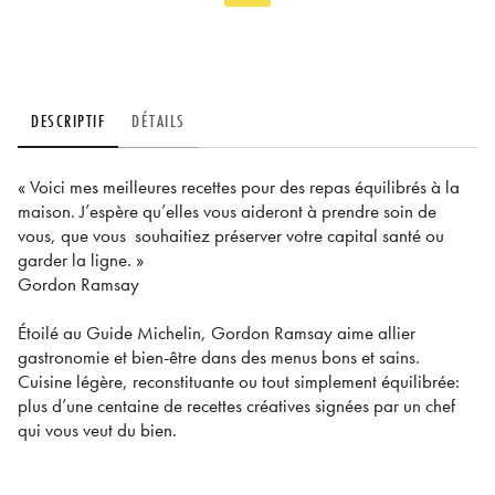
DESCRIPTIF
DÉTAILS
« Voici mes meilleures recettes pour des repas équilibrés à la
maison. J’espère qu’elles vous aideront à prendre soin de
vous, que vous souhaitiez préserver votre capital santé ou
garder la ligne. »
Gordon Ramsay
Étoilé au Guide Michelin, Gordon Ramsay aime allier
gastronomie et bien-être dans des menus bons et sains.
Cuisine légère, reconstituante ou tout simplement équilibrée:
plus d’une centaine de recettes créatives signées par un chef
qui vous veut du bien.