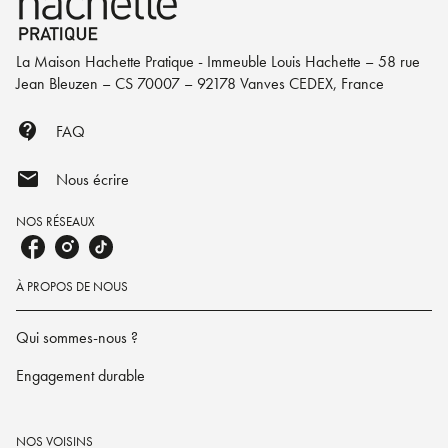
La Maison Hachette Pratique - Immeuble Louis Hachette – 58 rue
Jean Bleuzen – CS 70007 – 92178 Vanves CEDEX, France
contact_support
FAQ
mail
Nous écrire
NOS RÉSEAUX
À PROPOS DE NOUS
Qui sommes-nous ?
Engagement durable
NOS VOISINS