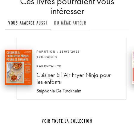
Ces livres pourraient vous
intéresser
VOUS AIMEREZ AUSSI
DU MÊME AUTEUR
PARUTION : 13/05/2026
128 PAGES
PARENTALITÉ
Cuisiner à l'Air Fryer Ninja pour
les enfants
Stéphanie De Turckheim
VOIR TOUTE LA COLLECTION