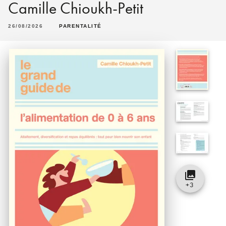
Camille Chioukh-Petit
26/08/2026
PARENTALITÉ
collections
+
3