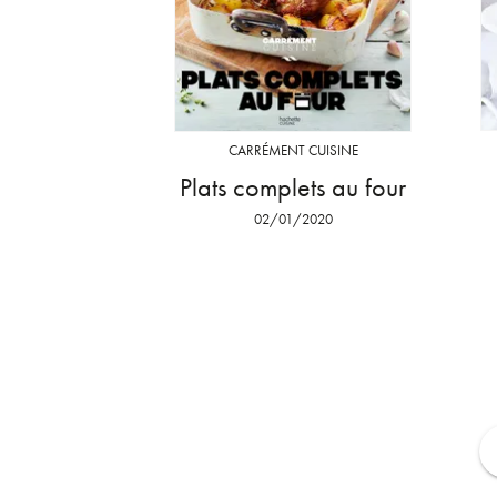
CARRÉMENT CUISINE
Plats complets au four
02/01/2020
f