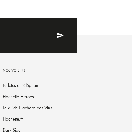
send
NOS VOISINS
Le lotus et l'éléphant
Hachette Heroes
Le guide Hachette des Vins
Hachette.fr
Dark Side