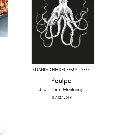
GRANDS CHEFS ET BEAUX LIVRES
Poulpe
Jean-Pierre Montanay
11/12/2019
ge