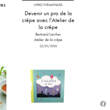
tes
LIVRES THÉMATIQUES
Devenir un pro de la
crêpe avec l'Atelier de
la crêpe
Bertrand Larcher
Atelier de la crêpe
22/01/2020
P