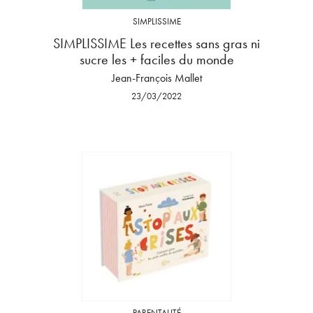
SIMPLISSIME
SIMPLISSIME Les recettes sans gras ni
sucre les + faciles du monde
Jean-François Mallet
23/03/2022
PARENTALITÉ