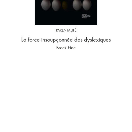
PARENTALITÉ
La force insoupçonnée des dyslexiques
Brock Eide
Fernette Eide
09/02/2022