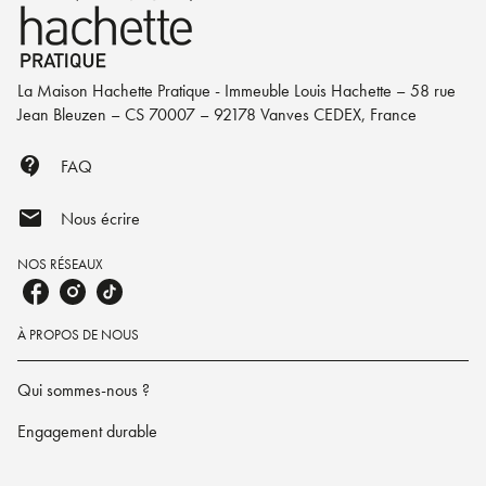
La Maison Hachette Pratique - Immeuble Louis Hachette – 58 rue
Jean Bleuzen – CS 70007 – 92178 Vanves CEDEX, France
contact_support
FAQ
mail
Nous écrire
NOS RÉSEAUX
À PROPOS DE NOUS
Qui sommes-nous ?
Engagement durable