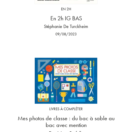
EN 2H
En 2h IG BAS
Stéphanie De Turckheim
09/08/2023
LIVRES À COMPLÉTER
Mes photos de classe : du bac à sable au
bac avec mention