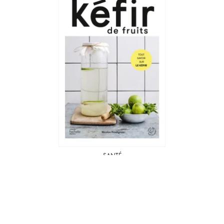
SANTÉ
Kéfir de fruits
Nicolas Pradignac
14/06/2023