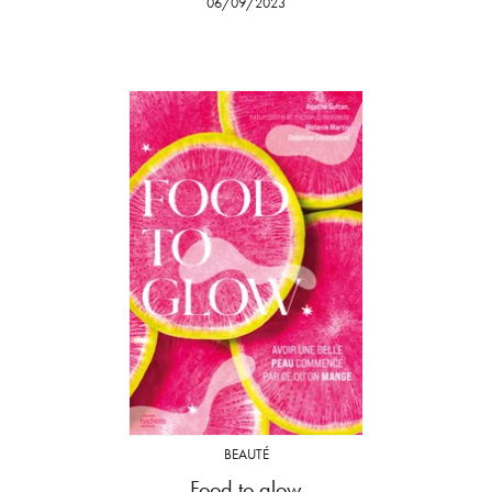
06/09/2023
BEAUTÉ
Food to glow