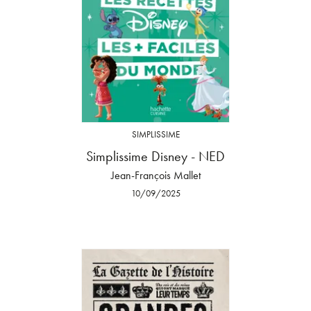
SIMPLISSIME
Simplissime Disney - NED
Jean-François Mallet
10/09/2025