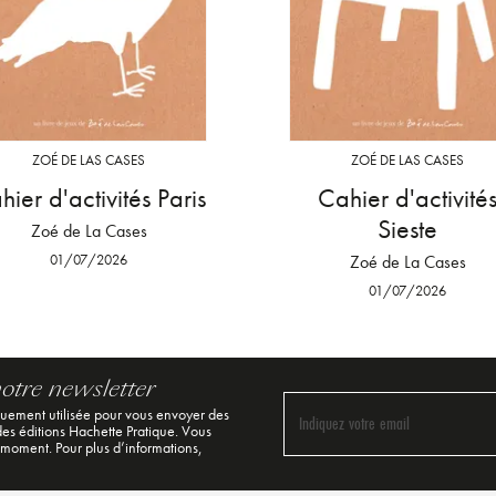
ZOÉ DE LAS CASES
ZOÉ DE LAS CASES
hier d'activités Paris
Cahier d'activité
Sieste
Zoé de La Cases
01/07/2026
Zoé de La Cases
01/07/2026
notre newsletter
quement utilisée pour vous envoyer des
Indiquez votre email
 des éditions Hachette Pratique. Vous
 moment. Pour plus d’informations,