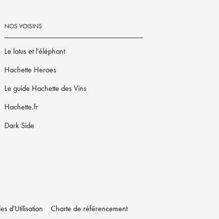
NOS VOISINS
Le lotus et l'éléphant
Hachette Heroes
Le guide Hachette des Vins
Hachette.fr
Dark Side
s d'Utilisation
Charte de référencement