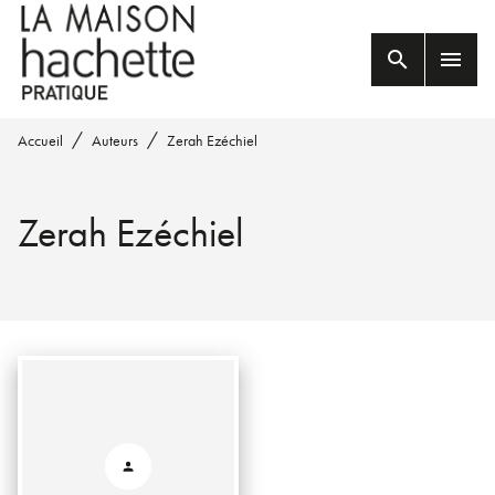
MENU
RECHERCHE
CONTENU
search
menu
PIED DE PAGE
/
/
Accueil
Auteurs
Zerah Ezéchiel
Zerah Ezéchiel