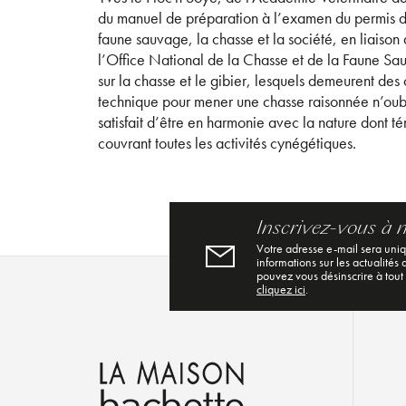
du manuel de préparation à l’examen du permis de
faune sauvage, la chasse et la société, en liaiso
l’Office National de la Chasse et de la Faune Sauv
sur la chasse et le gibier, lesquels demeurent des
technique pour mener une chasse raisonnée n’oublia
satisfait d’être en harmonie avec la nature dont té
couvrant toutes les activités cynégétiques.
Inscrivez-vous à 
Votre adresse e-mail sera uni
informations sur les actualités
pouvez vous désinscrire à tout
cliquez ici
.