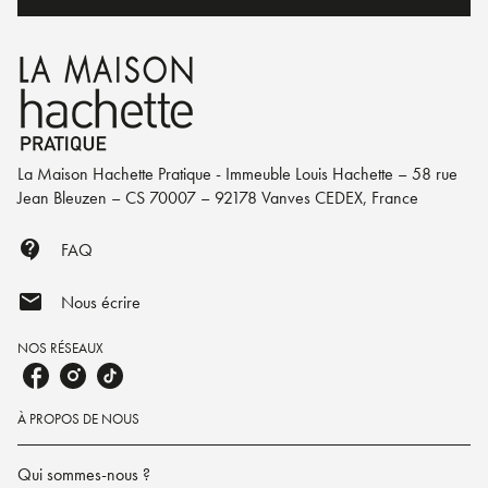
La Maison Hachette Pratique - Immeuble Louis Hachette – 58 rue
Jean Bleuzen – CS 70007 – 92178 Vanves CEDEX, France
contact_support
FAQ
mail
Nous écrire
NOS RÉSEAUX
À PROPOS DE NOUS
Qui sommes-nous ?