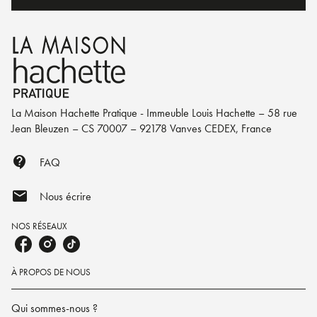
La Maison Hachette Pratique - Immeuble Louis Hachette – 58 rue
Jean Bleuzen – CS 70007 – 92178 Vanves CEDEX, France
contact_support
FAQ
mail
Nous écrire
NOS RÉSEAUX
À PROPOS DE NOUS
Qui sommes-nous ?