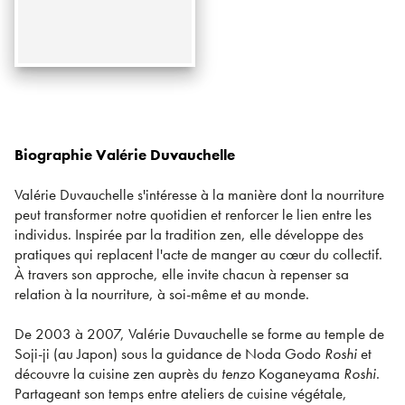
Biographie Valérie Duvauchelle
Valérie Duvauchelle s'intéresse à la manière dont la nourriture
peut transformer notre quotidien et renforcer le lien entre les
individus. Inspirée par la tradition zen, elle développe des
pratiques qui replacent l'acte de manger au cœur du collectif.
À travers son approche, elle invite chacun à repenser sa
relation à la nourriture, à soi-même et au monde.
De 2003 à 2007, Valérie Duvauchelle se forme au temple de
Soji-ji (au Japon) sous la guidance de Noda Godo
Roshi
et
découvre la cuisine zen auprès du
tenzo
Koganeyama
Roshi
.
Partageant son temps entre ateliers de cuisine végétale,