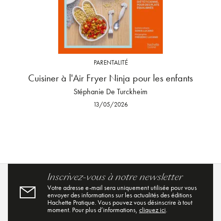
PARENTALITÉ
Cuisiner à l'Air Fryer Ninja pour les enfants
Stéphanie De Turckheim
13/05/2026
Inscrivez-vous à notre newsletter
Votre adresse e-mail sera uniquement utilisée pour vous
envoyer des informations sur les actualités des éditions
Hachette Pratique. Vous pouvez vous désinscrire à tout
moment. Pour plus d’informations,
cliquez ici
.