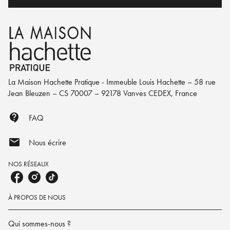
La Maison Hachette Pratique - Immeuble Louis Hachette – 58 rue
Jean Bleuzen – CS 70007 – 92178 Vanves CEDEX, France
contact_support
FAQ
mail
Nous écrire
NOS RÉSEAUX
À PROPOS DE NOUS
Qui sommes-nous ?