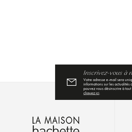
Inscrivez-vous à 
Votre adresse e-mail sera uni
informations sur les actualités
pouvez vous désinscrire à tout
cliquez ici
.