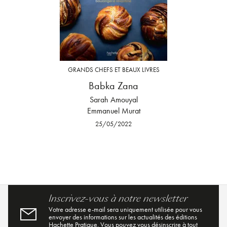
GRANDS CHEFS ET BEAUX LIVRES
Babka Zana
Sarah Amouyal
Emmanuel Murat
25/05/2022
Inscrivez-vous à notre newsletter
Votre adresse e-mail sera uniquement utilisée pour vous
envoyer des informations sur les actualités des éditions
Hachette Pratique. Vous pouvez vous désinscrire à tout