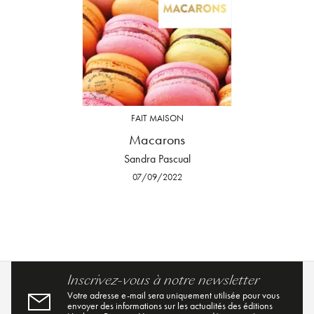
FAIT MAISON
Macarons
Sandra Pascual
07/09/2022
Inscrivez-vous à notre newsletter
Votre adresse e-mail sera uniquement utilisée pour vous
envoyer des informations sur les actualités des éditions