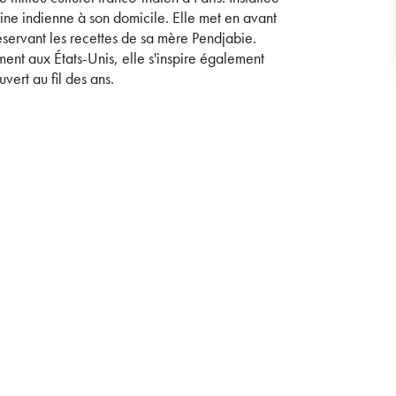
ine indienne à son domicile. Elle met en avant
éservant les recettes de sa mère Pendjabie.
nt aux États-Unis, elle s'inspire également
ert au fil des ans.