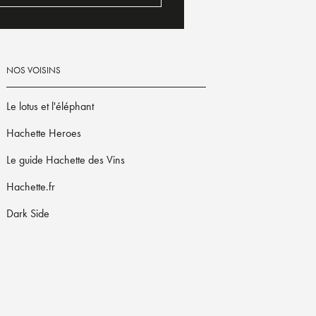
NOS VOISINS
Le lotus et l'éléphant
Hachette Heroes
Le guide Hachette des Vins
Hachette.fr
Dark Side