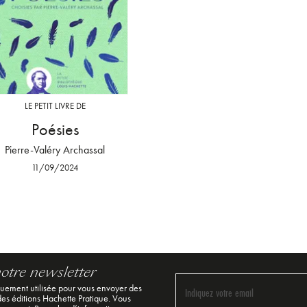
LE PETIT LIVRE DE
Poésies
Pierre-Valéry Archassal
11/09/2024
notre newsletter
quement utilisée pour vous envoyer des
Indiquez votre email
 des éditions Hachette Pratique. Vous