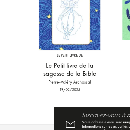
LE PETIT LIVRE DE
Le Petit livre de la
sagesse de la Bible
Pierre-Valéry Archassal
19/02/2025
Inscrivez-vous à 
Votre adresse e-mail sera uni
informations sur les actualités