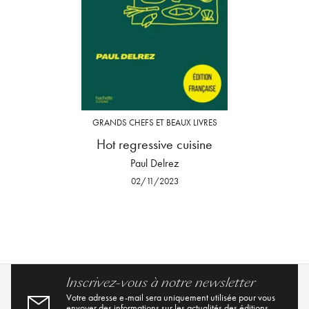
GRANDS CHEFS ET BEAUX LIVRES
Hot regressive cuisine
Paul Delrez
02/11/2023
Inscrivez-vous à notre newsletter
Votre adresse e-mail sera uniquement utilisée pour vous
envoyer des informations sur les actualités des éditions