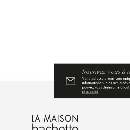
Inscrivez-vous à 
Votre adresse e-mail sera uni
informations sur les actualités
pouvez vous désinscrire à tout
cliquez ici
.