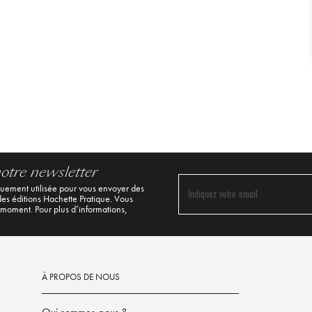
notre newsletter
quement utilisée pour vous envoyer des
Indiquez votre email
 des éditions Hachette Pratique. Vous
 moment. Pour plus d’informations,
À PROPOS DE NOUS