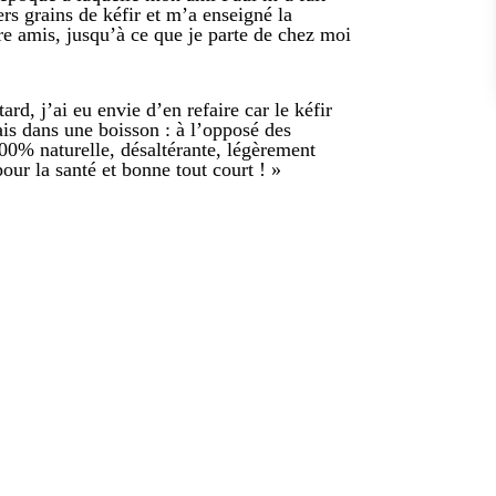
s grains de kéfir et m’a enseigné la
tre amis, jusqu’à ce que je parte de chez moi
rd, j’ai eu envie d’en refaire car le kéfir
is dans une boisson : à l’opposé des
 100% naturelle, désaltérante, légèrement
pour la santé et bonne tout court ! »