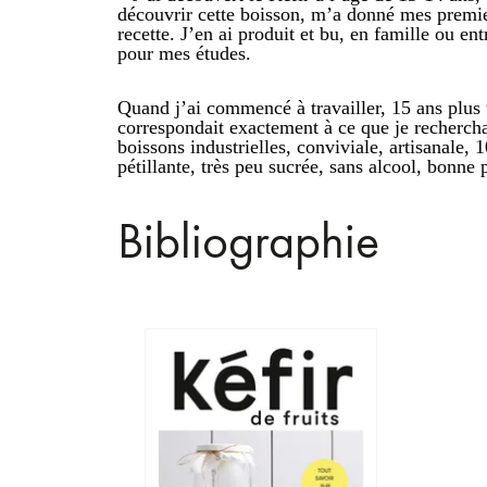
découvrir cette boisson, m’a donné mes premier
recette. J’en ai produit et bu, en famille ou en
pour mes études.
Quand j’ai commencé à travailler, 15 ans plus ta
correspondait exactement à ce que je rechercha
boissons industrielles, conviviale, artisanale,
pétillante, très peu sucrée, sans alcool, bonne 
Bibliographie