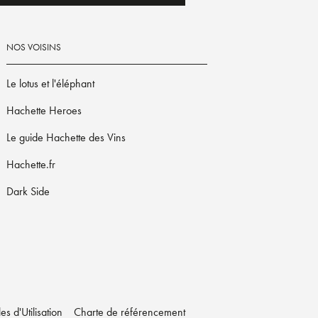
NOS VOISINS
Le lotus et l'éléphant
Hachette Heroes
Le guide Hachette des Vins
Hachette.fr
Dark Side
s d'Utilisation
Charte de référencement