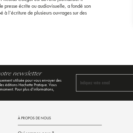
e presse écrite ou audiovisuelle, a fondé son
é à l’écriture de plusieurs ouvrages sur des
notre newsletter
quement utilisée pour vous envoyer des
Indiquez votre email
 des éditions Hachette Pratique. Vous
 moment. Pour plus d’informations,
À PROPOS DE NOUS