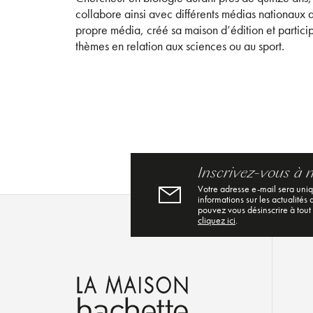
collabore ainsi avec différents médias nationaux d
propre média, créé sa maison d’édition et particip
thèmes en relation aux sciences ou au sport.
Inscrivez-vous à 
Votre adresse e-mail sera uni
informations sur les actualités
pouvez vous désinscrire à tout
cliquez ici
.