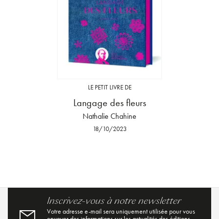
LE PETIT LIVRE DE
Langage des fleurs
Nathalie Chahine
18/10/2023
Inscrivez-vous à notre newsletter
Votre adresse e-mail sera uniquement utilisée pour vous
envoyer des informations sur les actualités des éditions