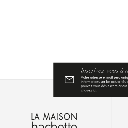
Inscrivez-vous à 
Votre adresse e-mail sera uni
informations sur les actualités
pouvez vous désinscrire à tout
cliquez ici
.