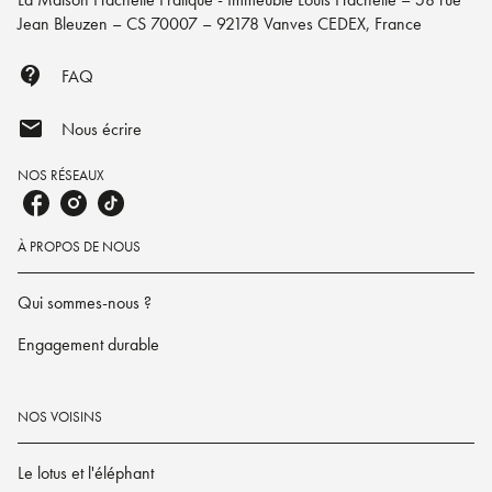
Jean Bleuzen – CS 70007 – 92178 Vanves CEDEX, France
contact_support
FAQ
mail
Nous écrire
NOS RÉSEAUX
À PROPOS DE NOUS
Qui sommes-nous ?
Engagement durable
NOS VOISINS
Le lotus et l'éléphant