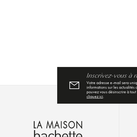
Inscrivez-vous à 
Votre adresse e-mail sera uni
informations sur les actualités
pouvez vous désinscrire à tout
cliquez ici
.