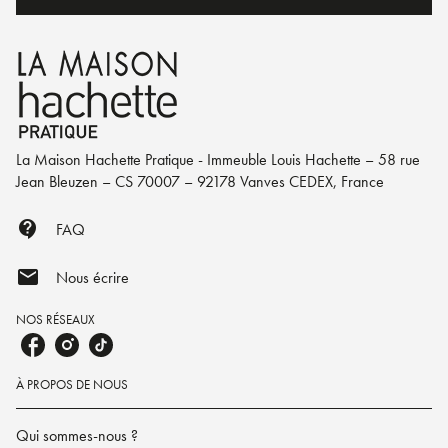
La Maison Hachette Pratique - Immeuble Louis Hachette – 58 rue
Jean Bleuzen – CS 70007 – 92178 Vanves CEDEX, France
contact_support
FAQ
mail
Nous écrire
NOS RÉSEAUX
À PROPOS DE NOUS
Qui sommes-nous ?