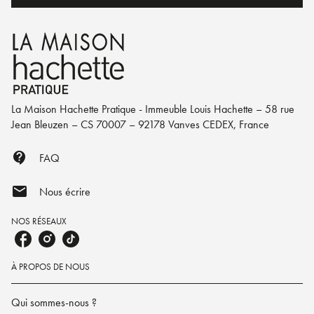
La Maison Hachette Pratique - Immeuble Louis Hachette – 58 rue
Jean Bleuzen – CS 70007 – 92178 Vanves CEDEX, France
contact_support
FAQ
mail
Nous écrire
NOS RÉSEAUX
À PROPOS DE NOUS
Qui sommes-nous ?