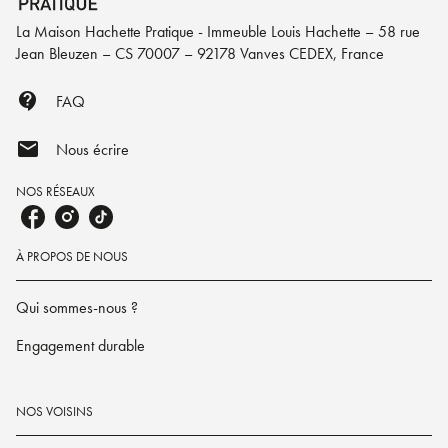
La Maison Hachette Pratique - Immeuble Louis Hachette – 58 rue
Jean Bleuzen – CS 70007 – 92178 Vanves CEDEX, France
contact_support
FAQ
mail
Nous écrire
NOS RÉSEAUX
À PROPOS DE NOUS
Qui sommes-nous ?
Engagement durable
NOS VOISINS