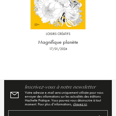
LOISIRS CRÉATIFS
Magnifique planète
17/01/2024
Inscrivez-vous à notre newsletter
Votre adresse e-mail sera uniquement utilisée pour vous
envoyer des informations sur les actualités des éditions
Hachette Pratique. Vous pouvez vous désinscrire à tout
moment. Pour plus d’informations,
cliquez ici
.