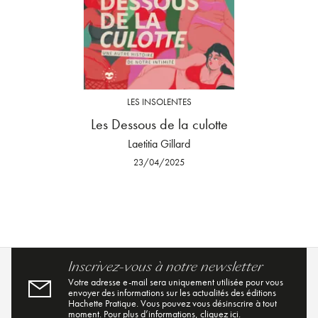
LES INSOLENTES
Les Dessous de la culotte
Laetitia Gillard
23/04/2025
Inscrivez-vous à notre newsletter
Votre adresse e-mail sera uniquement utilisée pour vous
envoyer des informations sur les actualités des éditions
Hachette Pratique. Vous pouvez vous désinscrire à tout
moment. Pour plus d’informations,
cliquez ici
.