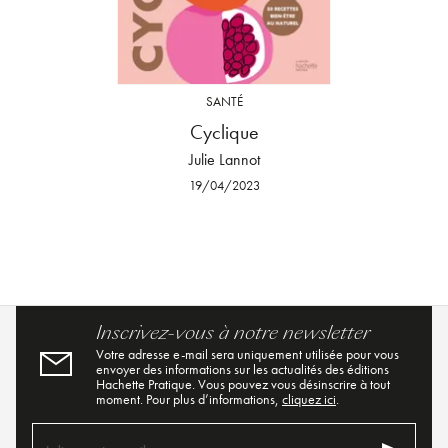
SANTÉ
Cyclique
Julie Lannot
19/04/2023
Inscrivez-vous à notre newsletter
Votre adresse e-mail sera uniquement utilisée pour vous
envoyer des informations sur les actualités des éditions
Hachette Pratique. Vous pouvez vous désinscrire à tout
moment. Pour plus d’informations,
cliquez ici
.