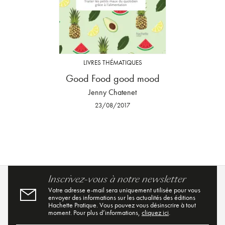
LIVRES THÉMATIQUES
Good Food good mood
Jenny Chatenet
23/08/2017
Inscrivez-vous à notre newsletter
Votre adresse e-mail sera uniquement utilisée pour vous
envoyer des informations sur les actualités des éditions
Hachette Pratique. Vous pouvez vous désinscrire à tout
moment. Pour plus d’informations,
cliquez ici
.