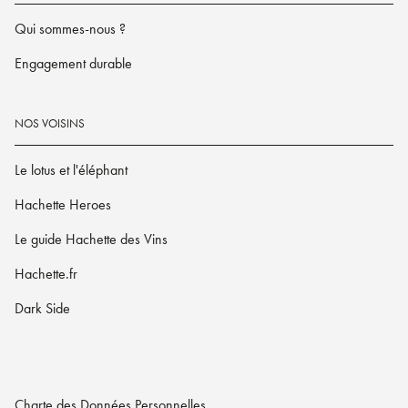
Qui sommes-nous ?
Engagement durable
NOS VOISINS
Le lotus et l'éléphant
Hachette Heroes
Le guide Hachette des Vins
Hachette.fr
Dark Side
Charte des Données Personnelles