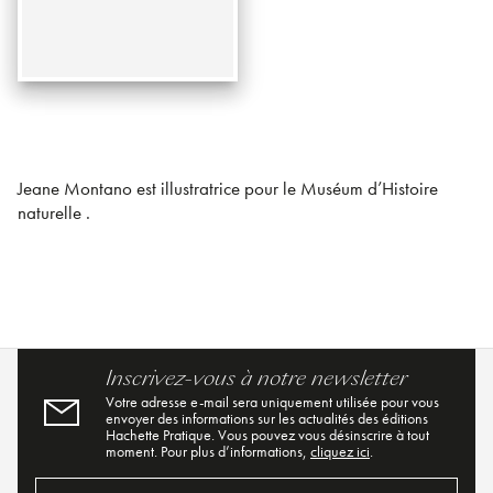
Jeane Montano est illustratrice pour le Muséum d’Histoire
naturelle .
Inscrivez-vous à notre newsletter
Votre adresse e-mail sera uniquement utilisée pour vous
envoyer des informations sur les actualités des éditions
Hachette Pratique. Vous pouvez vous désinscrire à tout
moment. Pour plus d’informations,
cliquez ici
.