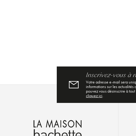
Inscrivez-vous à 
Votre adresse e-mail sera uni
informations sur les actualités
pouvez vous désinscrire à tout
cliquez ici
.