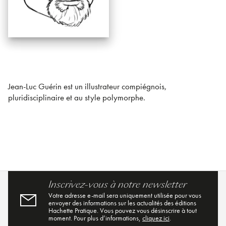
Jean-Luc Guérin est un illustrateur compiégnois,
pluridisciplinaire et au style polymorphe.
Inscrivez-vous à notre newsletter
Votre adresse e-mail sera uniquement utilisée pour vous
envoyer des informations sur les actualités des éditions
Hachette Pratique. Vous pouvez vous désinscrire à tout
moment. Pour plus d’informations,
cliquez ici
.