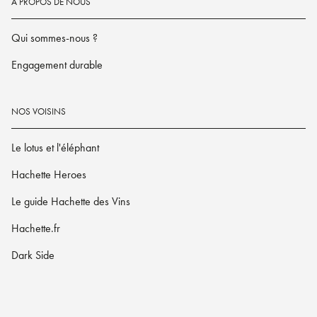
À PROPOS DE NOUS
Qui sommes-nous ?
Engagement durable
NOS VOISINS
Le lotus et l'éléphant
Hachette Heroes
Le guide Hachette des Vins
Hachette.fr
Dark Side