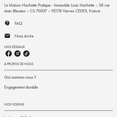
La Maison Hachette Pratique - Immeuble Louis Hachette – 58 rue
Jean Bleuzen – CS 70007 – 92178 Vanves CEDEX, France
contact_support
FAQ
mail
Nous écrire
NOS RÉSEAUX
À PROPOS DE NOUS
Qui sommes-nous ?
Engagement durable
NOS VOISINS