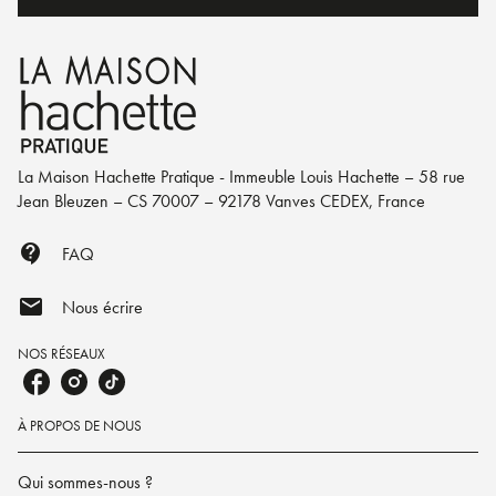
La Maison Hachette Pratique - Immeuble Louis Hachette – 58 rue
Jean Bleuzen – CS 70007 – 92178 Vanves CEDEX, France
contact_support
FAQ
mail
Nous écrire
NOS RÉSEAUX
À PROPOS DE NOUS
Qui sommes-nous ?