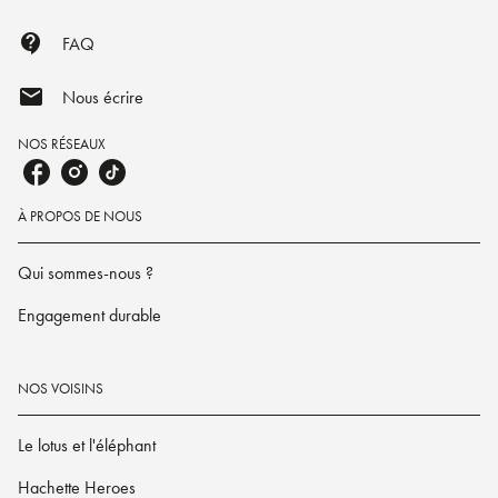
contact_support
FAQ
mail
Nous écrire
NOS RÉSEAUX
À PROPOS DE NOUS
Qui sommes-nous ?
Engagement durable
NOS VOISINS
Le lotus et l'éléphant
Hachette Heroes