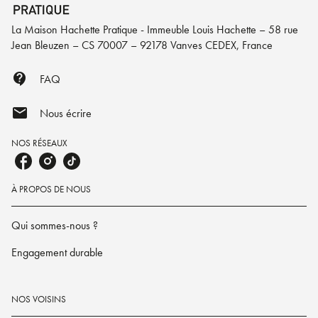
La Maison Hachette Pratique - Immeuble Louis Hachette – 58 rue
Jean Bleuzen – CS 70007 – 92178 Vanves CEDEX, France
contact_support
FAQ
mail
Nous écrire
NOS RÉSEAUX
À PROPOS DE NOUS
Qui sommes-nous ?
Engagement durable
NOS VOISINS