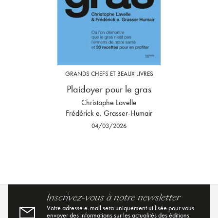
GRANDS CHEFS ET BEAUX LIVRES
Plaidoyer pour le gras
Christophe Lavelle
Frédérick e. Grasser-Humair
04/03/2026
Inscrivez-vous à notre newsletter
Votre adresse e-mail sera uniquement utilisée pour vous
envoyer des informations sur les actualités des éditions